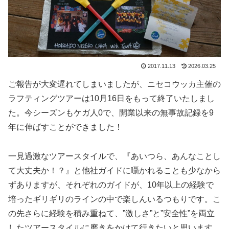
2017.11.13
2026.03.25
ご報告が大変遅れてしまいましたが、ニセコウッカ主催の
ラフティングツアーは10月16日をもって終了いたしまし
た。今シーズンもケガ人0で、開業以来の無事故記録を9
年に伸ばすことができました！
一見過激なツアースタイルで、『あいつら、あんなことし
て大丈夫か！？』と他社ガイドに囁かれることも少なから
ずありますが、それぞれのガイドが、10年以上の経験で
培ったギリギリのラインの中で楽しんいるつもりです。こ
の先さらに経験を積み重ねて、”激しさ”と”安全性”を両立
したツアースタイルに磨きをかけて行きたいと思います。