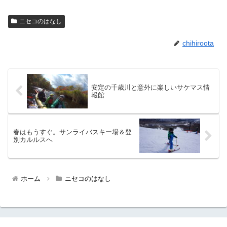
ニセコのはなし
chihiroota
安定の千歳川と意外に楽しいサケマス情
報館
春はもうすぐ。サンライバスキー場＆登
別カルルスへ
ホーム
ニセコのはなし