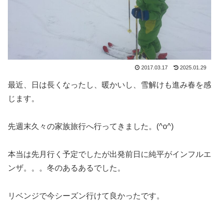
2017.03.17
2025.01.29
最近、日は長くなったし、暖かいし、雪解けも進み春を感
じます。
先週末久々の家族旅行へ行ってきました。(^o^)
本当は先月行く予定でしたが出発前日に純平がインフルエ
ンザ。。。冬のあるあるでした。
リベンジで今シーズン行けて良かったです。