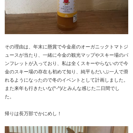
その理由は、年末に懸賞で今金産のオーガニックトマトジ
ュースが当たり、一緒に今金の観光マップやスキー場のパ
ンフレットが入っており、私は全くスキーやらないので今
金のスキー場の存在も初めて知り、純平もだいぶ一人で滑
れるようになったので冬のイベントとして計画しました。
また来年も行きたいな(^-^)/とみんな感じた二日間でし
た。
帰りは長万部でかにめし！