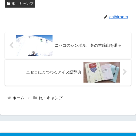
旅・キャンプ
chihiroota
ニセコのシンボル、冬の羊蹄山を滑る
ニセコにまつわるアイヌ語辞典
ホーム
旅・キャンプ