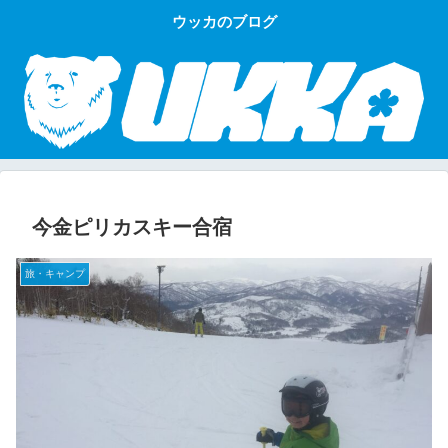
ウッカのブログ
今金ピリカスキー合宿
旅・キャンプ