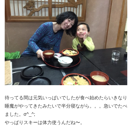
待ってる間は元気いっぱいでしたが食べ始めたらいきなり
睡魔がやってきたみたいで半分寝ながら。。。急いでたべ
ました。σ^_^;
やっぱりスキーは体力使うんだね〜。