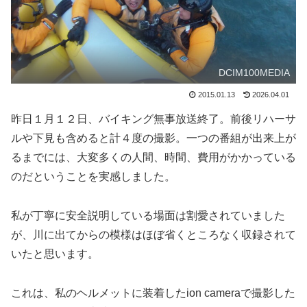
DCIM100MEDIA
2015.01.13
2026.04.01
昨日１月１２日、バイキング無事放送終了。前後リハーサ
ルや下見も含めると計４度の撮影。一つの番組が出来上が
るまでには、大変多くの人間、時間、費用がかかっている
のだということを実感しました。
私が丁寧に安全説明している場面は割愛されていました
が、川に出てからの模様はほぼ省くところなく収録されて
いたと思います。
これは、私のヘルメットに装着したion cameraで撮影した