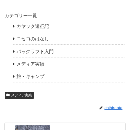
カテゴリー一覧
カヤック遠征記
ニセコのはなし
パックラフト入門
メディア実績
旅・キャンプ
メディア実績
chihiroota