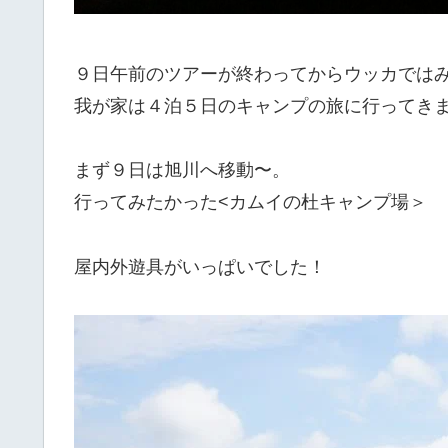
９日午前のツアーが終わってからウッカでは
我が家は４泊５日のキャンプの旅に行ってき
まず９日は旭川へ移動〜。
行ってみたかった<カムイの杜キャンプ場＞
屋内外遊具がいっぱいでした！