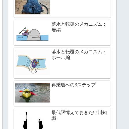
落水と転覆のメカニズム：
岩編
落水と転覆のメカニズム：
ホール編
再乗艇への3ステップ
最低限憶えておきたい川知
識