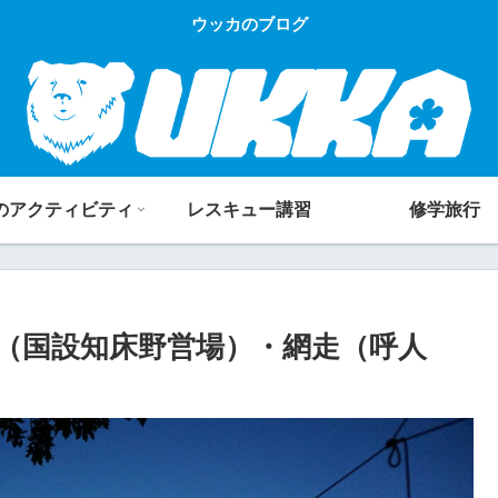
ウッカのブログ
のアクティビティ
レスキュー講習
修学旅行
（国設知床野営場）・網走（呼人