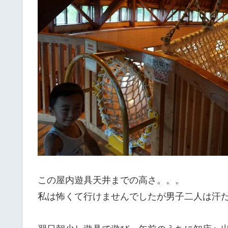
この屋内遊具天井までの高さ。。。
私は怖くて行けませんでしたが男子二人は汗