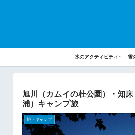
水のアクティビティ
雪
旭川（カムイの杜公園）・知床
浦）キャンプ旅
旅・キャンプ